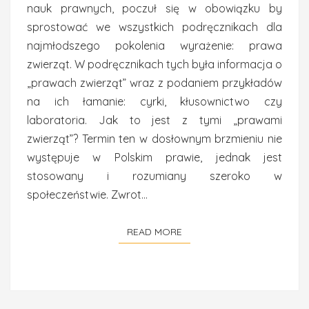
nauk prawnych, poczuł się w obowiązku by
sprostować we wszystkich podręcznikach dla
najmłodszego pokolenia wyrażenie: prawa
zwierząt. W podręcznikach tych była informacja o
„prawach zwierząt” wraz z podaniem przykładów
na ich łamanie: cyrki, kłusownictwo czy
laboratoria. Jak to jest z tymi „prawami
zwierząt”? Termin ten w dosłownym brzmieniu nie
występuje w Polskim prawie, jednak jest
stosowany i rozumiany szeroko w
społeczeństwie. Zwrot…
READ MORE
READ MORE