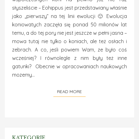
słyszeliście – Eohippus jest przedstawiany właśnie
jako „pierwszy” na tej linii ewolucji 🙂 Ewolucja
koniowatych zaczęła się ponad 50 milionów lat
temu, a do tej pory nie jest jeszcze w pełni jasna –
mowa tutaj nie tylko o koniach, ale też osłach i
zebrach. A co, jeśli powiem Wam, że było coś
wcześniej? I równolegle z nim były też inne
gatunki? Obecnie w opracowaniach naukowych
możemy…
READ MORE
READ MORE
KATEGORIE