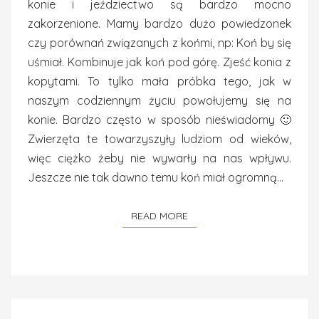
konie i jeździectwo są bardzo mocno
zakorzenione. Mamy bardzo dużo powiedzonek
czy porównań związanych z końmi, np: Koń by się
uśmiał. Kombinuje jak koń pod górę. Zjeść konia z
kopytami. To tylko mała próbka tego, jak w
naszym codziennym życiu powołujemy się na
konie. Bardzo często w sposób nieświadomy 🙂
Zwierzęta te towarzyszyły ludziom od wieków,
więc ciężko żeby nie wywarły na nas wpływu.
Jeszcze nie tak dawno temu koń miał ogromną…
READ MORE
READ MORE
PODSUMOWANIE