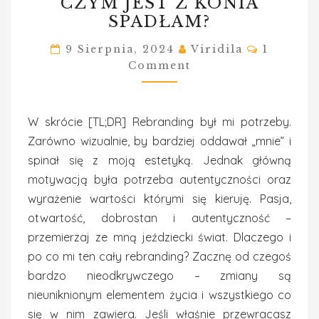
CZYM JEST Z KONIA
–
SPADŁAM?
CZYM
JEST
Comment
9 Sierpnia, 2024
Viridila
1
Comment
Z
KONIA
SPADŁAM?
W skrócie [TL;DR] Rebranding był mi potrzeby.
Zarówno wizualnie, by bardziej oddawał „mnie” i
spinał się z moją estetyką. Jednak główną
motywacją była potrzeba autentyczności oraz
wyrażenie wartości którymi się kieruję. Pasja,
otwartość, dobrostan i autentyczność –
przemierzaj ze mną jeździecki świat. Dlaczego i
po co mi ten cały rebranding? Zacznę od czegoś
bardzo nieodkrywczego – zmiany są
nieuniknionym elementem życia i wszystkiego co
się w nim zawiera. Jeśli właśnie przewracasz