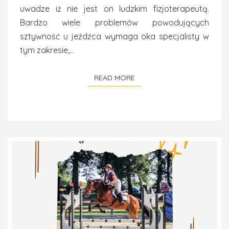
uwadze iż nie jest on ludzkim fizjoterapeutą.
Bardzo wiele problemów powodujących
sztywność u jeźdźca wymaga oka specjalisty w
tym zakresie,…
READ MORE
READ MORE