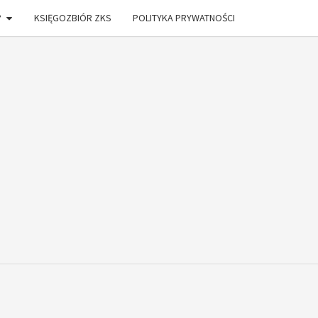
?
KSIĘGOZBIÓR ZKS
POLITYKA PRYWATNOŚCI
ONIA
DŁAM