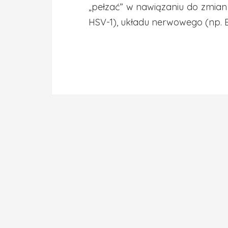
„pełzać” w nawiązaniu do zmian 
HSV-1), układu nerwowego (np. 