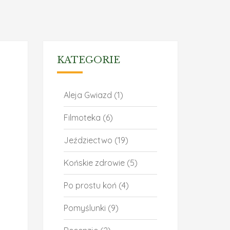
KATEGORIE
Aleja Gwiazd
(1)
Filmoteka
(6)
Jeździectwo
(19)
Końskie zdrowie
(5)
Po prostu koń
(4)
Pomyślunki
(9)