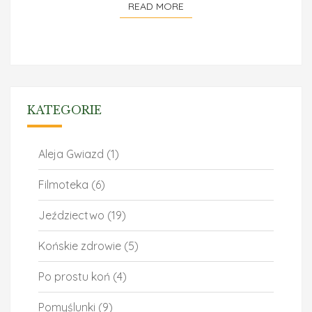
READ MORE
READ MORE
KATEGORIE
Aleja Gwiazd
(1)
Filmoteka
(6)
Jeździectwo
(19)
Końskie zdrowie
(5)
Po prostu koń
(4)
Pomyślunki
(9)