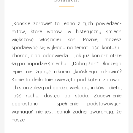
Comment
„Końskie zdrowie” to jedno z tych powiedzeń-
mitów, które wprawi w histeryczny śmiech
większość właścicieli koni. Później możesz
spodziewać się wykładu na temat ilości kontuzji i
chorób, albo odpowiedzi – jak już koniarz otrze
łzy po napadzie śmiechu – „Dobry żart”. Dlaczego
lepiej nie życzyć nikomu „końskiego zdrowia”?
Konie to delikatnie zwierzęta pod kątem zdrowia.
Ich stan zależy od bardzo wielu czynników – dieta,
ilość ruchu, dostęp do stada. Zapewnienie
dobrostanu i spełnienie podstawowych
wymagań nie jest jednak żadną gwarancją, że
nasze…