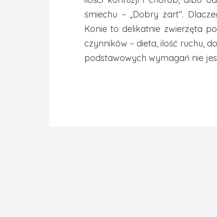
śmiechu – „Dobry żart”. Dlacze
Konie to delikatnie zwierzęta p
czynników – dieta, ilość ruchu, 
podstawowych wymagań nie jest