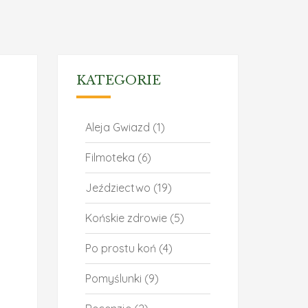
KATEGORIE
Aleja Gwiazd
(1)
Filmoteka
(6)
Jeździectwo
(19)
Końskie zdrowie
(5)
Po prostu koń
(4)
Pomyślunki
(9)