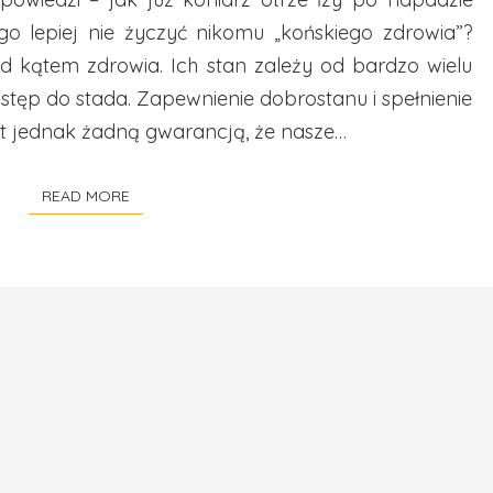
go lepiej nie życzyć nikomu „końskiego zdrowia”?
od kątem zdrowia. Ich stan zależy od bardzo wielu
dostęp do stada. Zapewnienie dobrostanu i spełnienie
 jednak żadną gwarancją, że nasze…
READ MORE
READ MORE