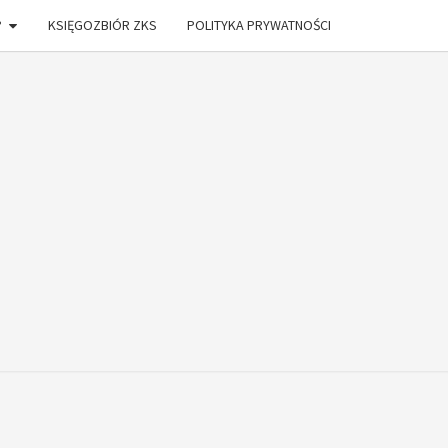
?
KSIĘGOZBIÓR ZKS
POLITYKA PRYWATNOŚCI
ONIA
DŁAM