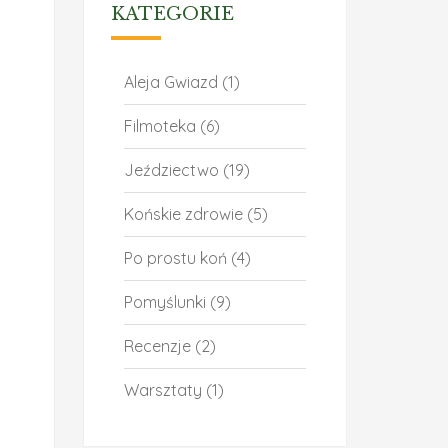
KATEGORIE
Aleja Gwiazd
(1)
Filmoteka
(6)
Jeździectwo
(19)
Końskie zdrowie
(5)
Po prostu koń
(4)
Pomyślunki
(9)
Recenzje
(2)
Warsztaty
(1)