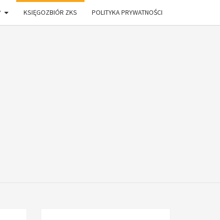
?
KSIĘGOZBIÓR ZKS
POLITYKA PRYWATNOŚCI
ONIA
DŁAM