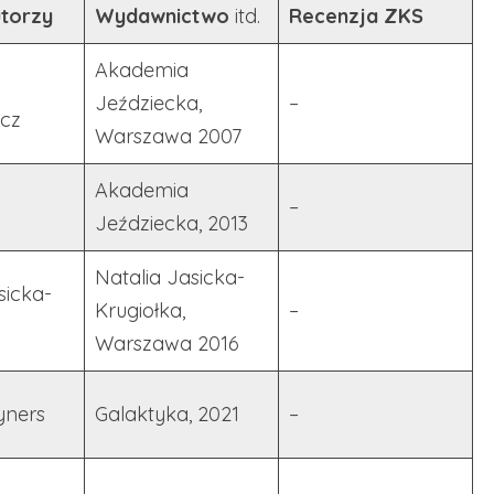
torzy
Wydawnictwo
itd.
Recenzja ZKS
Akademia
Jeździecka,
–
icz
Warszawa 2007
Akademia
–
Jeździecka, 2013
Natalia Jasicka-
sicka-
Krugiołka,
–
Warszawa 2016
yners
Galaktyka, 2021
–