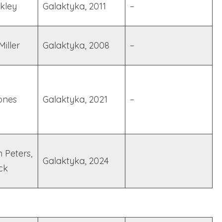
kley
Galaktyka, 2011
–
iller
Galaktyka, 2008
–
ones
Galaktyka, 2021
–
 Peters,
Galaktyka, 2024
ck