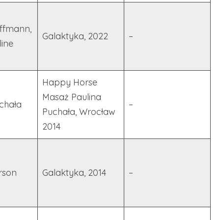
ffmann,
Galaktyka, 2022
–
line
Happy Horse
Masaż Paulina
chała
–
Puchała, Wrocław
2014
rson
Galaktyka, 2014
–