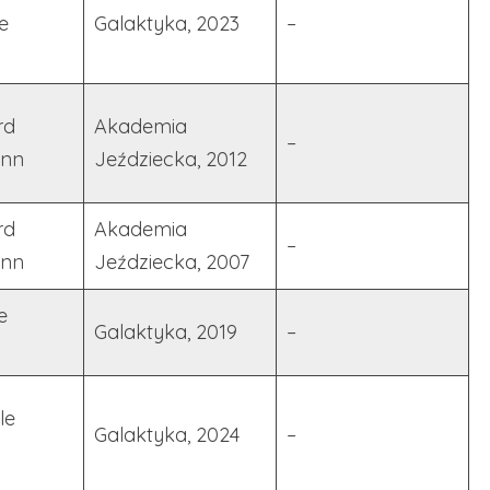
e
Galaktyka, 2023
–
rd
Akademia
–
nn
Jeździecka, 2012
rd
Akademia
–
nn
Jeździecka, 2007
e
Galaktyka, 2019
–
le
Galaktyka, 2024
–