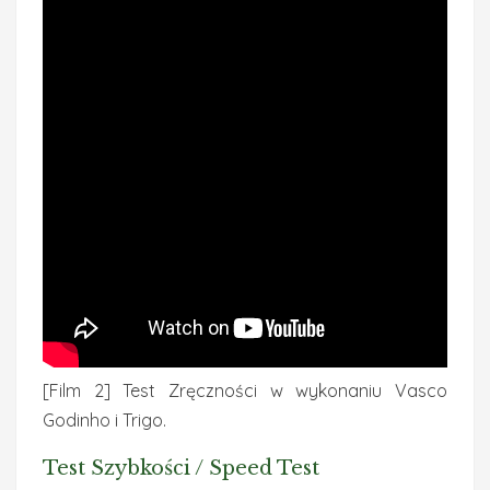
[Film 2] Test Zręczności w wykonaniu Vasco
Godinho i Trigo.
Test Szybkości / Speed Test