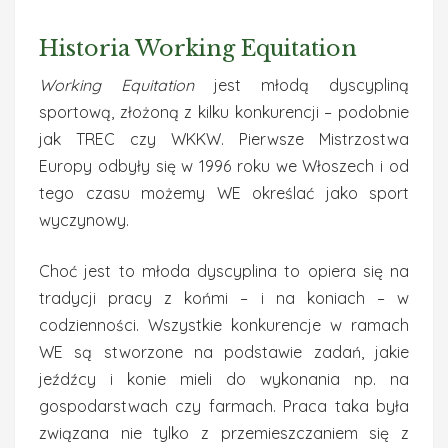
Historia Working Equitation
Working Equitation
jest młodą dyscypliną
sportową, złożoną z kilku konkurencji – podobnie
jak TREC czy WKKW. Pierwsze Mistrzostwa
Europy odbyły się w 1996 roku we Włoszech i od
tego czasu możemy WE określać jako sport
wyczynowy.
Choć jest to młoda dyscyplina to opiera się na
tradycji pracy z końmi – i na koniach – w
codzienności. Wszystkie konkurencje w ramach
WE są stworzone na podstawie zadań, jakie
jeźdźcy i konie mieli do wykonania np. na
gospodarstwach czy farmach. Praca taka była
związana nie tylko z przemieszczaniem się z