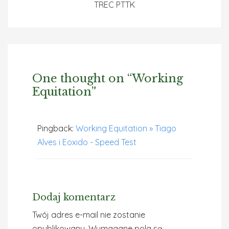
TREC PTTK
One thought on “
Working
Equitation
”
Pingback:
Working Equitation » Tiago
Alves i Eoxido - Speed Test
Dodaj komentarz
Twój adres e-mail nie zostanie
opublikowany.
Wymagane pola są