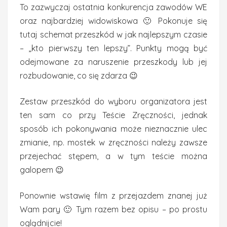
To zazwyczaj ostatnia konkurencja zawodów WE
oraz najbardziej widowiskowa 🙂 Pokonuje się
tutaj schemat przeszkód w jak najlepszym czasie
– „kto pierwszy ten lepszy”. Punkty mogą być
odejmowane za naruszenie przeszkody lub jej
rozbudowanie, co się zdarza 😉
Zestaw przeszkód do wyboru organizatora jest
ten sam co przy Teście Zręczności, jednak
sposób ich pokonywania może nieznacznie ulec
zmianie, np. mostek w zręczności należy zawsze
przejechać stępem, a w tym teście można
galopem 😉
Ponownie wstawię film z przejazdem znanej już
Wam pary 🙂 Tym razem bez opisu – po prostu
oglądnijcie!