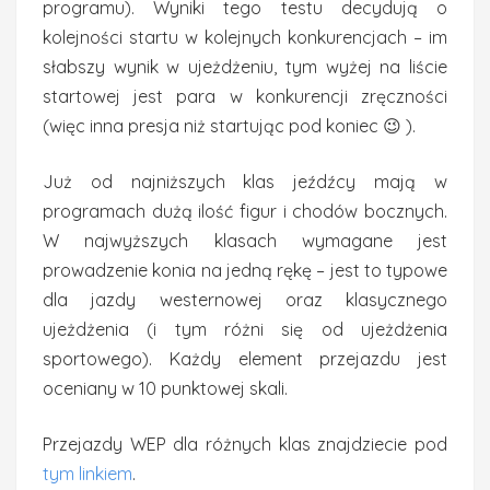
programu). Wyniki tego testu decydują o
kolejności startu w kolejnych konkurencjach – im
słabszy wynik w ujeżdżeniu, tym wyżej na liście
startowej jest para w konkurencji zręczności
(więc inna presja niż startując pod koniec 😉 ).
Już od najniższych klas jeźdźcy mają w
programach dużą ilość figur i chodów bocznych.
W najwyższych klasach wymagane jest
prowadzenie konia na jedną rękę – jest to typowe
dla jazdy westernowej oraz klasycznego
ujeżdżenia (i tym różni się od ujeżdżenia
sportowego). Każdy element przejazdu jest
oceniany w 10 punktowej skali.
Przejazdy WEP dla różnych klas znajdziecie pod
tym linkiem
.