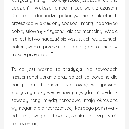
klasycznym z tym, co większość jeźdźców lubi „na
codzień” – większe tempo i nieco walki z czasem.
Do tego dochodzi pokonywanie konkretnych
przeszkód w określony sposób i mamy naprawdę
dobrą siłownię – fizyczną, ale też mentalną. Wcale
nie jest łatwo nauczyć się wszystkich wytycznych
pokonywania przeszkód i pamiętać o nich w
trakcie przejazdu 🙂
To co jest ważne, to
tradycja
. Na zawodach
niższej rangi ubranie oraz sprzęt są dowolne dla
danej pary, tj. można startować w typowym
klasycznym czy westernowym „wydaniu”. Jednak
zawody rangi międzynarodowej mają określone
wymagania dla reprezentacji każdego państwa –
od krajowego stowarzyszenia zależy strój
reprezentacji.