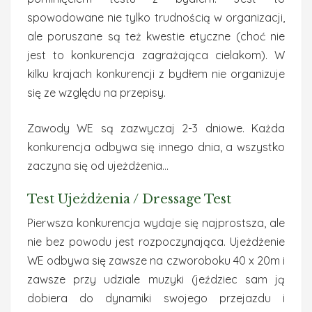
spowodowane nie tylko trudnością w organizacji,
ale poruszane są też kwestie etyczne (choć nie
jest to konkurencja zagrażająca cielakom). W
kilku krajach konkurencji z bydłem nie organizuje
się ze względu na przepisy.
Zawody WE są zazwyczaj 2-3 dniowe. Każda
konkurencja odbywa się innego dnia, a wszystko
zaczyna się od ujeżdżenia…
Test Ujeżdżenia / Dressage Test
Pierwsza konkurencja wydaje się najprostsza, ale
nie bez powodu jest rozpoczynająca. Ujeżdżenie
WE odbywa się zawsze na czworoboku 40 x 20m i
zawsze przy udziale muzyki (jeździec sam ją
dobiera do dynamiki swojego przejazdu i