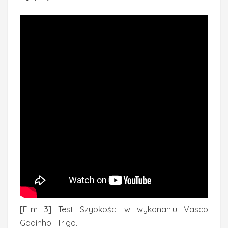
[Film 3] Test Szybkości w wykonaniu Vasco
Godinho i Trigo.