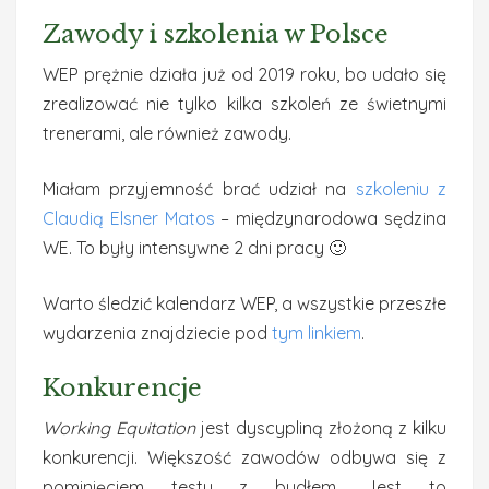
Zawody i szkolenia w Polsce
WEP prężnie działa już od 2019 roku, bo udało się
zrealizować nie tylko kilka szkoleń ze świetnymi
trenerami, ale również zawody.
Miałam przyjemność brać udział na
szkoleniu z
Claudią Elsner Matos
– międzynarodowa sędzina
WE. To były intensywne 2 dni pracy 🙂
Warto śledzić kalendarz WEP, a wszystkie przeszłe
wydarzenia znajdziecie pod
tym linkiem
.
Konkurencje
Working Equitation
jest dyscypliną złożoną z kilku
konkurencji. Większość zawodów odbywa się z
pominięciem testu z bydłem. Jest to