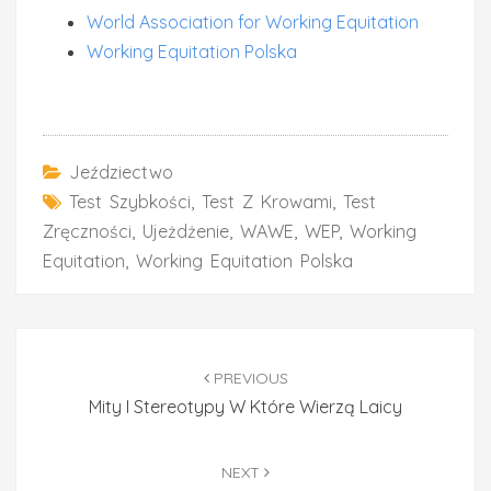
World Association for Working Equitation
Working Equitation Polska
Jeździectwo
Test Szybkości
,
Test Z Krowami
,
Test
Zręczności
,
Ujeżdżenie
,
WAWE
,
WEP
,
Working
Equitation
,
Working Equitation Polska
Post
navigation
PREVIOUS
Mity I Stereotypy W Które Wierzą Laicy
NEXT