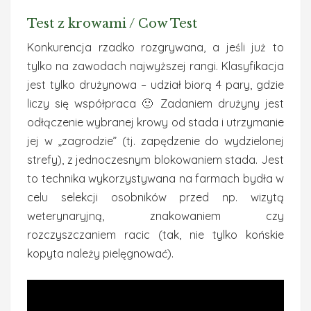
Test z krowami / Cow Test
Konkurencja rzadko rozgrywana, a jeśli już to
tylko na zawodach najwyższej rangi. Klasyfikacja
jest tylko drużynowa – udział biorą 4 pary, gdzie
liczy się współpraca 🙂 Zadaniem drużyny jest
odłączenie wybranej krowy od stada i utrzymanie
jej w „zagrodzie” (tj. zapędzenie do wydzielonej
strefy), z jednoczesnym blokowaniem stada. Jest
to technika wykorzystywana na farmach bydła w
celu selekcji osobników przed np. wizytą
weterynaryjną, znakowaniem czy
rozczyszczaniem racic (tak, nie tylko końskie
kopyta należy pielęgnować).