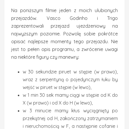
Na poniższym filmie jeden z moich ulubionych
przejazdów. Vasco Godinho i Trigo
zaprezentowali przejazd ujeżdżeniowy na
najwyższym poziomie. Pozwolę sobie pokrótce
opisać najlepsze momenty tego przejazdu. Nie
jest to pełen opis programu, a zwrócenie uwagi
na niektóre figury czy manewry:
w 30 sekundzie piruet w stępie (w prawo),
wraz z serpentyną o pojedynczym łuku by
wejść w piruet w stępie (w lewo),
w 1 min 30 sek mamy ciągi w stępie od K do
X (w prawo) i od X do H (w lewo),
w 3 minucie mamy kłus wyciągnięty po
przekątnej od H, zakończony zatrzymaniem
i nieruchomością w F, a następnie cofanie i