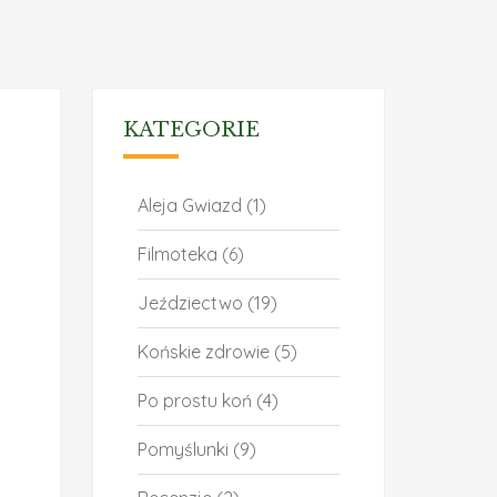
KATEGORIE
Aleja Gwiazd
(1)
Filmoteka
(6)
Jeździectwo
(19)
Końskie zdrowie
(5)
Po prostu koń
(4)
Pomyślunki
(9)