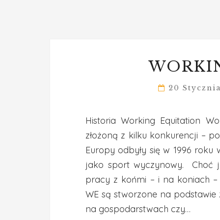
WORKI
20 Styczni
Historia Working Equitation Wo
złożoną z kilku konkurencji – 
Europy odbyły się w 1996 roku
jako sport wyczynowy. Choć je
pracy z końmi – i na koniach 
WE są stworzone na podstawie za
na gospodarstwach czy…