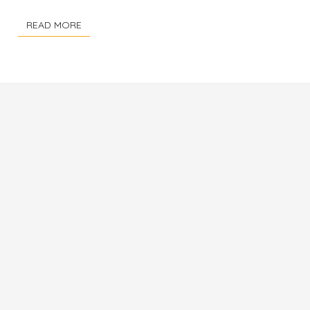
READ MORE
READ MORE