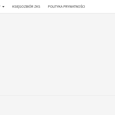
?
KSIĘGOZBIÓR ZKS
POLITYKA PRYWATNOŚCI
ONIA
DŁAM