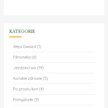
KATEGORIE
Aleja Gwiazd
(1)
Filmoteka
(6)
Jeździectwo
(19)
Końskie zdrowie
(5)
Po prostu koń
(4)
Pomyślunki
(9)