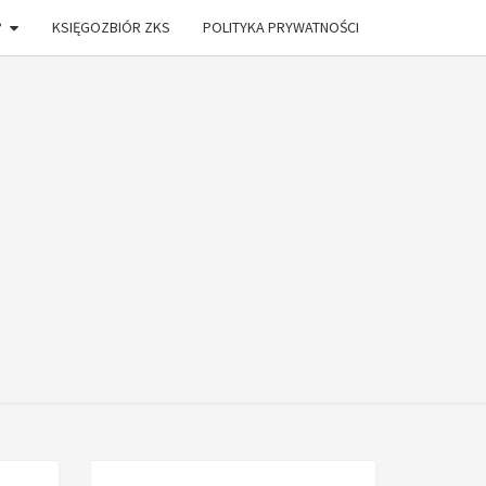
?
KSIĘGOZBIÓR ZKS
POLITYKA PRYWATNOŚCI
ONIA
DŁAM