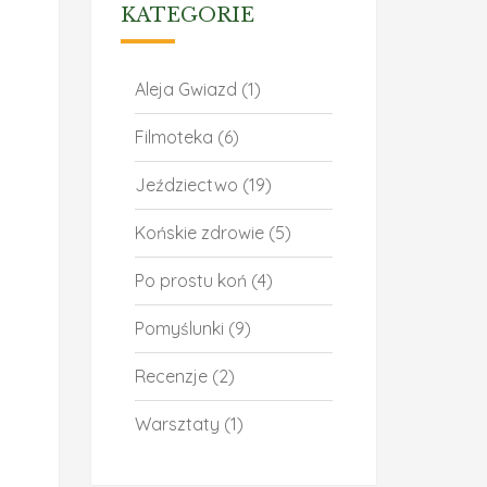
KATEGORIE
Aleja Gwiazd
(1)
Filmoteka
(6)
Jeździectwo
(19)
Końskie zdrowie
(5)
Po prostu koń
(4)
Pomyślunki
(9)
Recenzje
(2)
Warsztaty
(1)