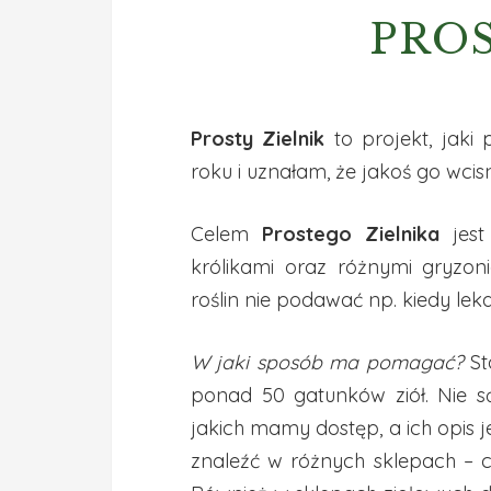
PROS
Prosty Zielnik
to projekt, jaki
roku i uznałam, że jakoś go wcis
Celem
Prostego Zielnika
jest
królikami oraz różnymi gryzon
roślin nie podawać np. kiedy lekar
W jaki sposób ma pomagać?
St
ponad 50 gatunków ziół. Nie s
jakich mamy dostęp, a ich opis je
znaleźć w różnych sklepach – cz